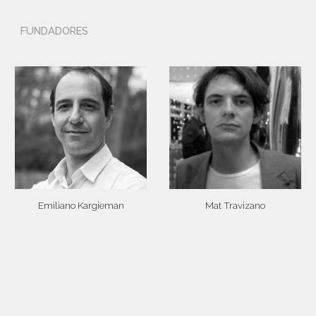
FUNDADORES
Mat Travizano
Emiliano Kargieman