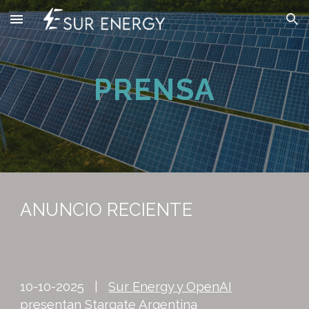
Skip to main content
Skip to navigation
PRENSA
ANUNCIO RECIENTE
10-10-2025 |
Sur Energy y OpenAI
presentan Stargate Argentina