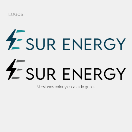
LOGOS
Versiones color y escala de grises