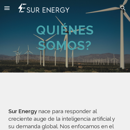
Skip to main content
Skip to navigation
QUIÉNES
SOMOS?
Sur Energy
nace para responder al
creciente auge de la inteligencia artificial y
su demanda global. Nos enfocamos en el