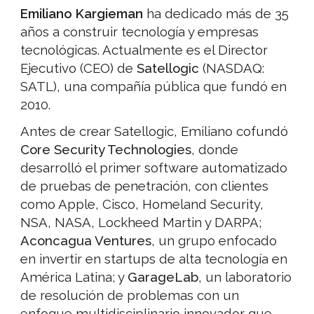
Emiliano Kargieman
ha dedicado más de 35
años a construir tecnología y empresas
tecnológicas. Actualmente es el Director
Ejecutivo (CEO) de
Satellogic
(NASDAQ:
SATL), una compañía pública que fundó en
2010.
Antes de crear Satellogic, Emiliano cofundó
Core Security Technologies
, donde
desarrolló el primer software automatizado
de pruebas de penetración, con clientes
como Apple, Cisco, Homeland Security,
NSA, NASA, Lockheed Martin y DARPA;
Aconcagua Ventures
, un grupo enfocado
en invertir en startups de alta tecnología en
América Latina; y
GarageLab
, un laboratorio
de resolución de problemas con un
enfoque multidisciplinario innovador que